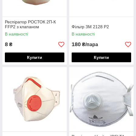
Респіратор РОСТОК 2П-К
FFP2 з клапаном
Фільтр 3М 2128 Р2
В наявності
В наявності
8
180
₴
₴/пара
Купити
Купити