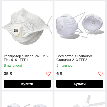
Респіратор з клапаном 3М V-
Респіратор з клапаном
Flex 9161 FFP1
Стандарт 213 FFP2
В наявності
В наявності
35
6
₴
₴
Купити
Купити