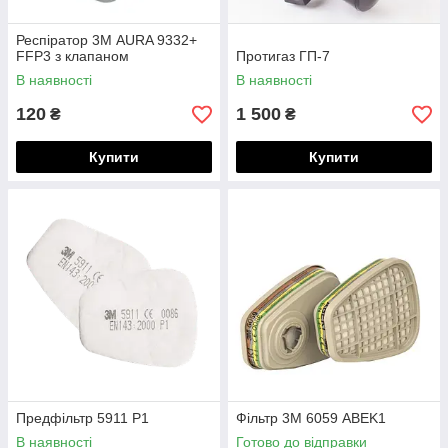
Респіратор 3М AURA 9332+
FFP3 з клапаном
Протигаз ГП-7
В наявності
В наявності
120
1 500
₴
₴
Купити
Купити
Предфільтр 5911 Р1
Фільтр 3М 6059 ABEK1
В наявності
Готово до відправки