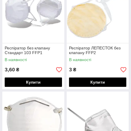
Респіратор без клапану
Респіратор ЛЕПЕСТОК без
Стандарт 103 FFP1
клапану FFP2
В наявності
В наявності
3,60
3
₴
₴
Купити
Купити