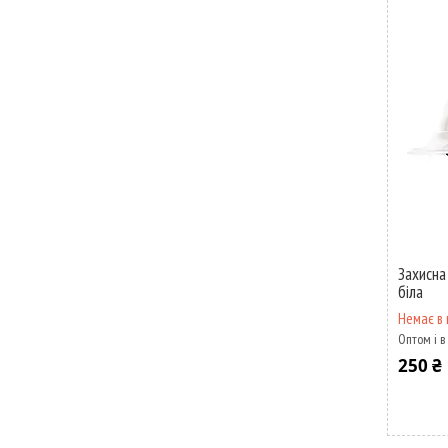
Захисна
біла
Немає в 
Оптом і в
250 ₴