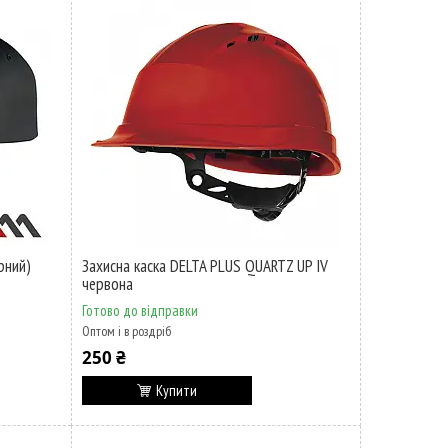
рний)
Захисна каска DELTA PLUS QUARTZ UP IV
червона
Готово до відправки
Оптом і в роздріб
250 ₴
Купити