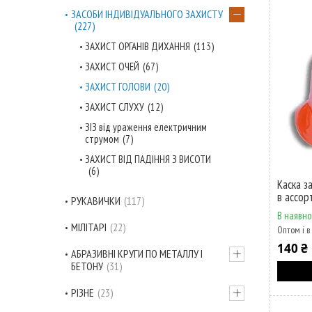
ЗАСОБИ ІНДИВІДУАЛЬНОГО ЗАХИСТУ
227
ЗАХИСТ ОРГАНІВ ДИХАННЯ
113
ЗАХИСТ ОЧЕЙ
67
ЗАХИСТ ГОЛОВИ
20
ЗАХИСТ СЛУХУ
12
ЗІЗ від ураження електричним
струмом
7
ЗАХИСТ ВІД ПАДІННЯ З ВИСОТИ
6
Каска з
в ассор
РУКАВИЧКИ
117
В наявно
МІЛІТАРІ
22
Оптом і в
140 ₴
АБРАЗИВНІ КРУГИ ПО МЕТАЛЛУ І
БЕТОНУ
31
РІЗНЕ
23