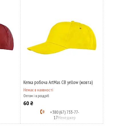
Кепка робоча ArtMas CB yellow (жовта)
Немає в наявності
Оптом і в роздріб
60 ₴
+380 (67) 733-77-
17
Менеджер