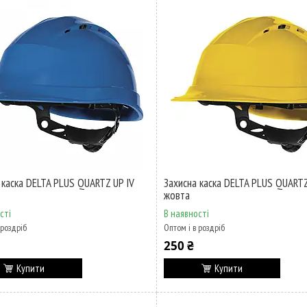
 каска DELTA PLUS QUARTZ UP IV
Захисна каска DELTA PLUS QUARTZ
жовта
сті
В наявності
 роздріб
Оптом і в роздріб
250 ₴
Купити
Купити