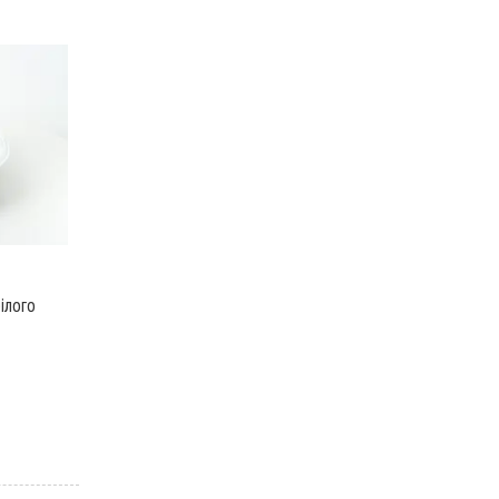
ілого