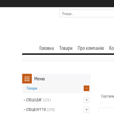
Головна
Товари
Про компанію
Ко
Товари
СПЕЦОДЯГ
221
СПЕЦВЗУТТЯ
239