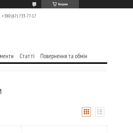
Кошик
+380 (67) 733-77-17
ументи
Статті
Повернення та обмін
И