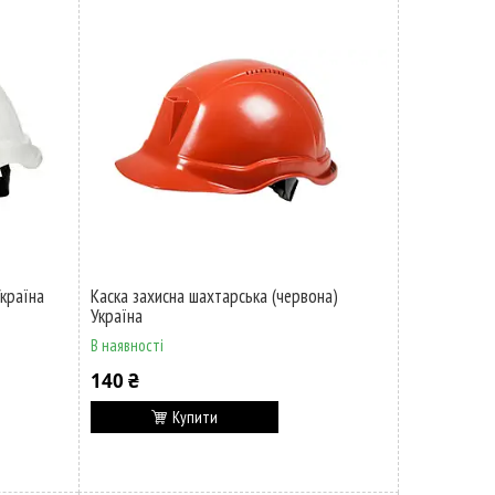
Україна
Каска захисна шахтарська (червона)
Україна
В наявності
140 ₴
Купити