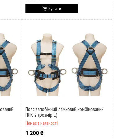
Купити
нований
Пояс запобіжний лямковий комбінований
ПЛК-2 (розмір L)
Немає в наявності
1 200 ₴