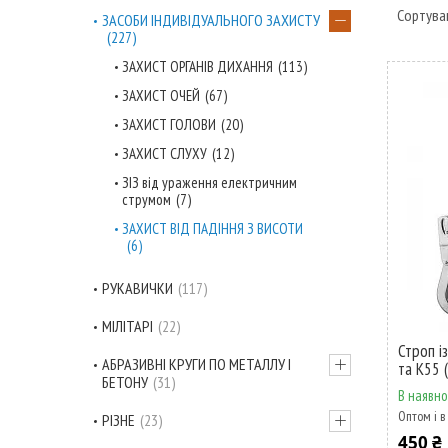
ЗАСОБИ ІНДИВІДУАЛЬНОГО ЗАХИСТУ
227
ЗАХИСТ ОРГАНІВ ДИХАННЯ
113
ЗАХИСТ ОЧЕЙ
67
ЗАХИСТ ГОЛОВИ
20
ЗАХИСТ СЛУХУ
12
ЗІЗ від ураження електричним
струмом
7
ЗАХИСТ ВІД ПАДІННЯ З ВИСОТИ
6
РУКАВИЧКИ
117
МІЛІТАРІ
22
Строп і
АБРАЗИВНІ КРУГИ ПО МЕТАЛЛУ І
та К55 
БЕТОНУ
31
В наявно
Оптом і в
РІЗНЕ
23
450 ₴