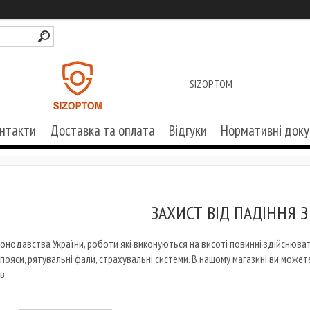
SIZOPTOM
нтакти
Доставка та оплата
Відгуки
Нормативні док
ЗАХИСТ ВІД ПАДІННЯ 
конодавства України, роботи які виконуються на висоті повинні здійснюва
 пояси, рятувальні фали, страхувальні системи. В нашому магазині ви мож
в.