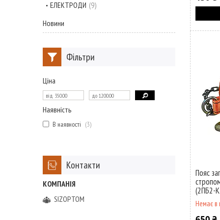
ЕЛЕКТРОДИ
9
Новини
Фільтри
Ціна
Наявність
В наявності
3
Контакти
Пояс за
стропом
(2ПБ2-К
SIZOPTOM
Немає в 
650 ₴