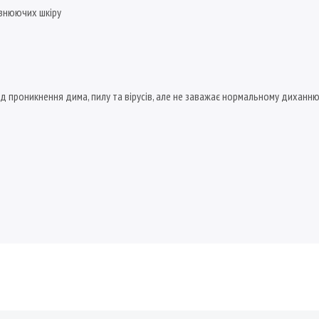
азнюючих шкіру
д проникнення дима, пилу та вірусів, але не заважає нормальному диханню