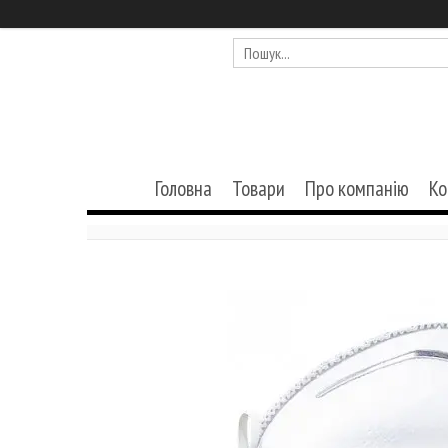
Головна
Товари
Про компанію
Ко