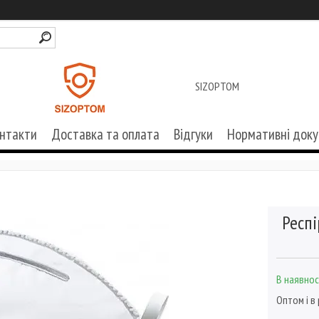
SIZOPTOM
нтакти
Доставка та оплата
Відгуки
Нормативні док
Респі
В наявнос
Оптом і в