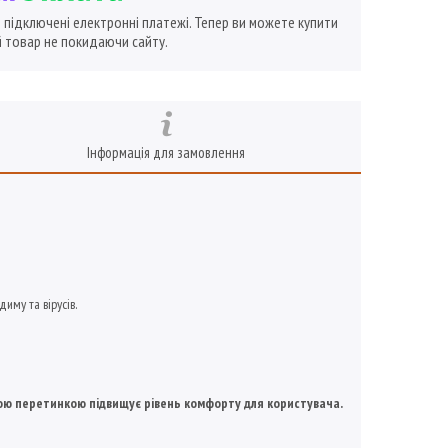
ї підключені електронні платежі. Тепер ви можете купити
 товар не покидаючи сайту.
Інформація для замовлення
диму та вірусів.
овою перетинкою підвищує рівень комфорту для користувача.