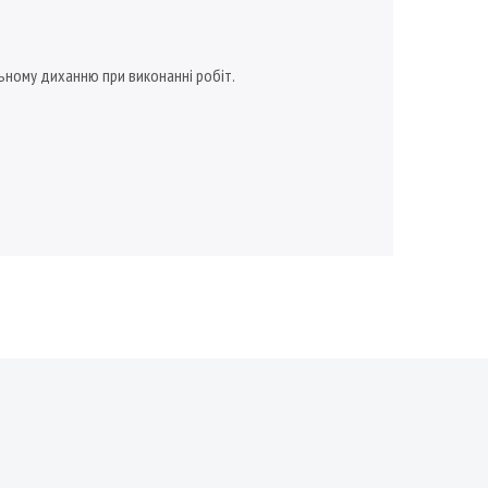
альному диханню при виконанні робіт.