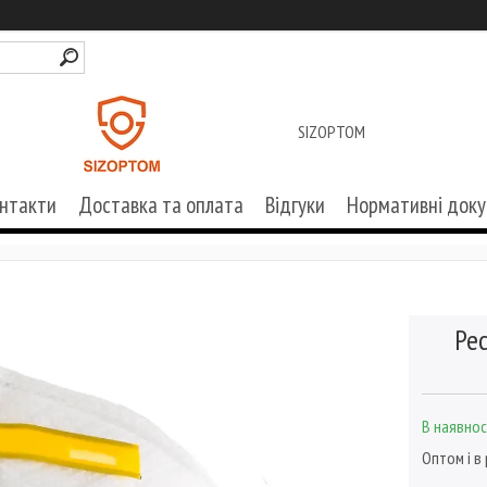
SIZOPTOM
нтакти
Доставка та оплата
Відгуки
Нормативні док
Ре
В наявнос
Оптом і в