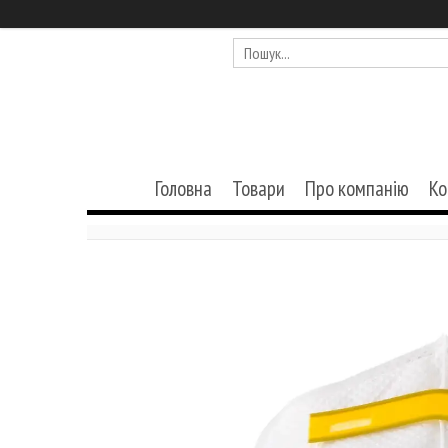
Головна
Товари
Про компанію
Ко