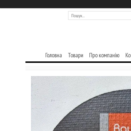
Головна
Товари
Про компанію
Ко