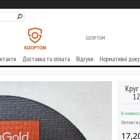
SIZOPTOM
нтакти
Доставка та оплата
Відгуки
Нормативні док
Круг
12
В наявнос
Оптом і в
17,2