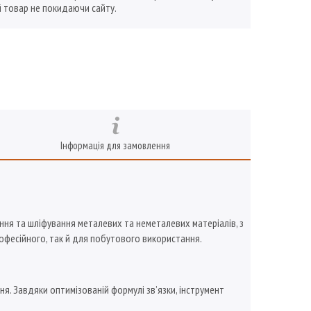
 товар не покидаючи сайту.
Інформація для замовлення
ння та шліфування металевих та неметалевих матеріалів, з
рофесійного, так й для побутового використання.
. Завдяки оптимізованій формулі зв’язки, інструмент