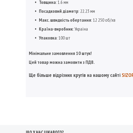
Товщина
: 1.6 мм
Посадковий діаметр
: 22.23 мм
Макс. швидкість обертання
: 12 250 об/хв
Країна-виробник
: Україна
Упаковка
: 100 шт
Мінімальне замовлення 10 штук!
Цей товар можна замовити з ПДВ.
Ще більше відрізних кругів на нашому сайті
SIZO
ЩО У НАС ЦІКАВОГО?