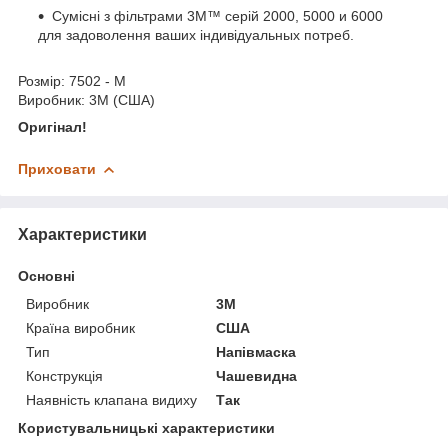
Сумісні з фільтрами 3M™ серій 2000, 5000 и 6000
для задоволення ваших індивідуальных потреб.
Розмір: 7502 - М
Виробник: 3М (США)
Оригінал!
Приховати
Характеристики
Основні
Виробник
3М
Країна виробник
США
Тип
Напівмаска
Конструкція
Чашевидна
Наявність клапана видиху
Так
Користувальницькі характеристики