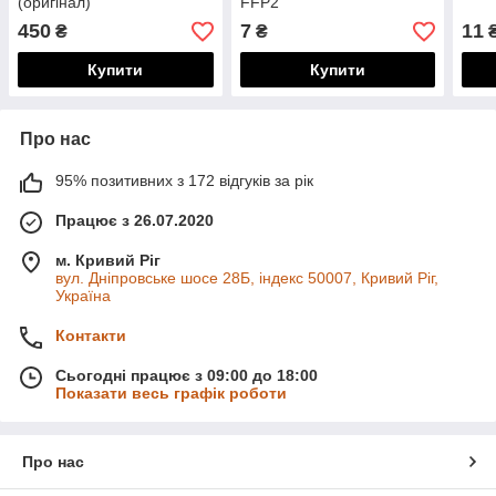
(оригінал)
FFP2
450
7
11
₴
₴
Купити
Купити
Про нас
95% позитивних з 172 відгуків за рік
Працює з 26.07.2020
м. Кривий Ріг
вул. Дніпровське шосе 28Б, індекс 50007, Кривий Ріг,
Україна
Контакти
Сьогодні працює з 09:00 до 18:00
Показати весь графік роботи
Про нас