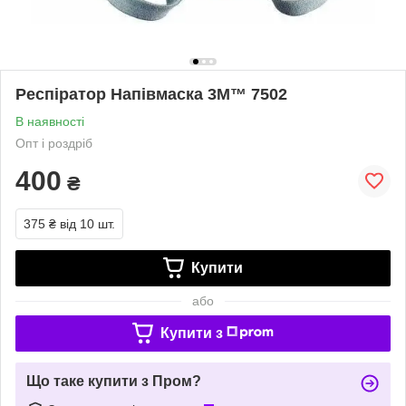
Респіратор Напівмаска 3M™ 7502
В наявності
Опт і роздріб
400
₴
375 ₴
від 10 шт.
Купити
або
Купити з
Що таке купити з Пром?