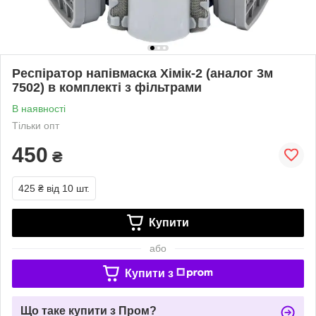
Респіратор напівмаска Хімік-2 (аналог 3м
7502) в комплекті з фільтрами
В наявності
Тільки опт
450
₴
425 ₴
від 10 шт.
Купити
або
Купити з
Що таке купити з Пром?