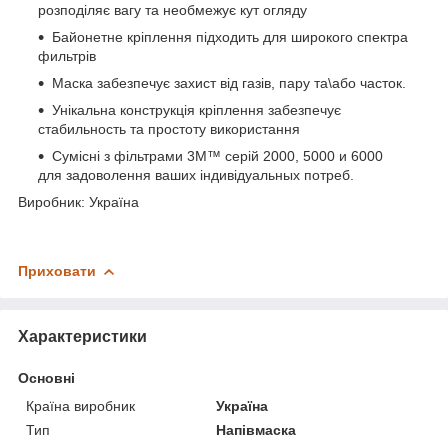
розподіляє вагу та необмежує кут огляду
Байонетне кріплення підходить для широкого спектра
фильтрів
Маска забезпечує захист від газів, пару та\або часток.
Унікальна конструкція кріплення забезпечує
стабильность та простоту використання
Сумісні з фільтрами 3M™ серій 2000, 5000 и 6000
для задоволення ваших індивідуальных потреб.
Виробник: Україна
Приховати
Характеристики
Основні
Країна виробник
Україна
Тип
Напівмаска