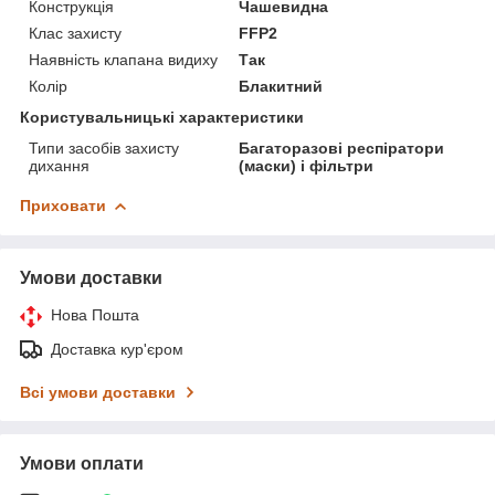
Конструкція
Чашевидна
Клас захисту
FFP2
Наявність клапана видиху
Так
Колір
Блакитний
Користувальницькі характеристики
Типи засобів захисту
Багаторазові респіратори
дихання
(маски) і фільтри
Приховати
Умови доставки
Нова Пошта
Доставка кур'єром
Всі умови доставки
Умови оплати