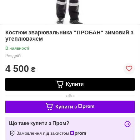
Костюм зварювальника "ПРОБАН" зимовий з
утеплювачем
В наявності
Роздріб
4 500
₴
Купити
або
Купити з
Що таке купити з Пром?
Замовлення під захистом