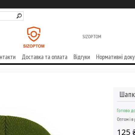
SIZOPTOM
нтакти
Доставка та оплата
Відгуки
Нормативні док
Шапка
Готово до
Оптом і в
125 