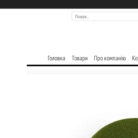
Головна
Товари
Про компанію
Ко