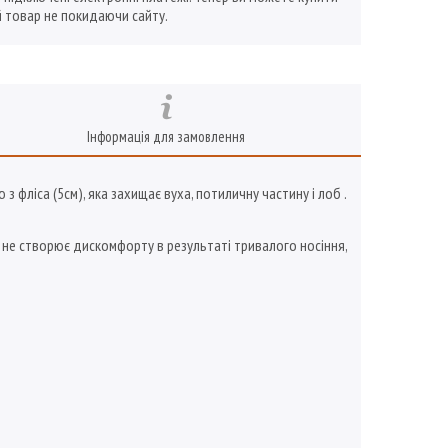
 товар не покидаючи сайту.
Інформація для замовлення
фліса (5см), яка захищає вуха, потиличну частину і лоб .
у, не створює дискомфорту в результаті тривалого носіння,