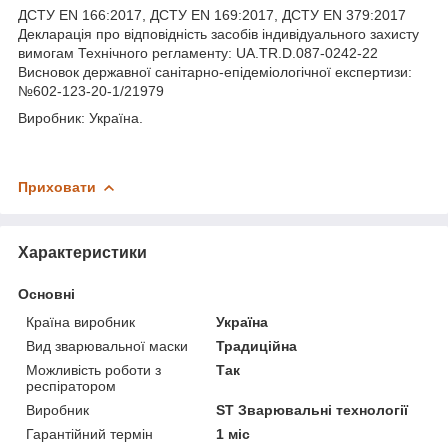
ДСТУ EN 166:2017, ДСТУ EN 169:2017, ДСТУ EN 379:2017
Декларація про відповідність засобів індивідуального захисту
вимогам Технічного регламенту: UA.TR.D.087-0242-22
Висновок державної санітарно-епідеміологічної екcпертизи:
№602-123-20-1/21979
Виробник: Україна.
Приховати
Характеристики
Основні
Країна виробник
Україна
Вид зварювальної маски
Традиційна
Можливість роботи з
Так
респіратором
Виробник
ST Зварювальні технології
Гарантійний термін
1 міс