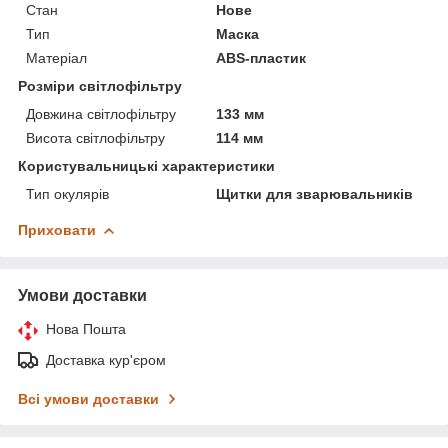
Стан
Нове
Тип
Маска
Матеріал
ABS-пластик
Розміри світлофільтру
Довжина світлофільтру
133 мм
Висота світлофільтру
114 мм
Користувальницькі характеристики
Тип окулярів
Щитки для зварювальників
Приховати
Умови доставки
Нова Пошта
Доставка кур'єром
Всі умови доставки