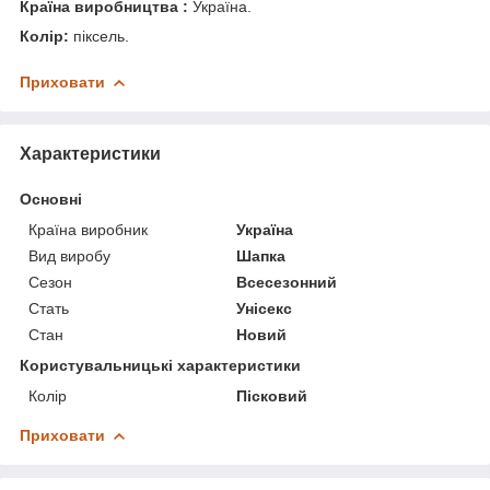
Країна виробництва :
Україна.
Колір:
піксель.
Приховати
Характеристики
Основні
Країна виробник
Україна
Вид виробу
Шапка
Сезон
Всесезонний
Стать
Унісекс
Стан
Новий
Користувальницькі характеристики
Колір
Пісковий
Приховати