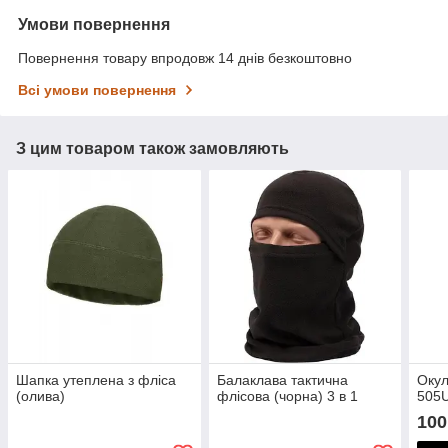
Умови повернення
Повернення товару впродовж 14 днів безкоштовно
Всі умови повернення
З цим товаром також замовляють
Шапка утеплена з фліса
Балаклава тактична
Окул
(олива)
флісова (чорна) 3 в 1
505
100