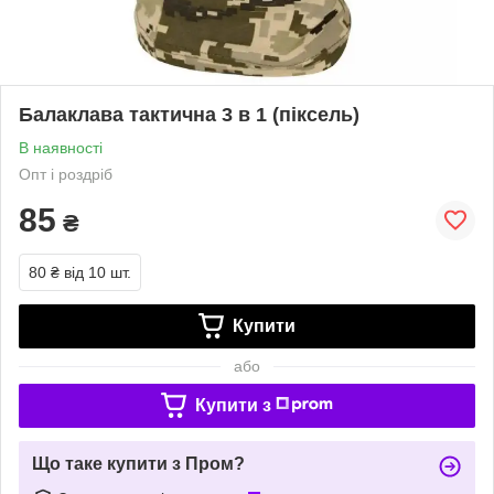
Балаклава тактична 3 в 1 (піксель)
В наявності
Опт і роздріб
85
₴
80 ₴
від 10 шт.
Купити
або
Купити з
Що таке купити з Пром?