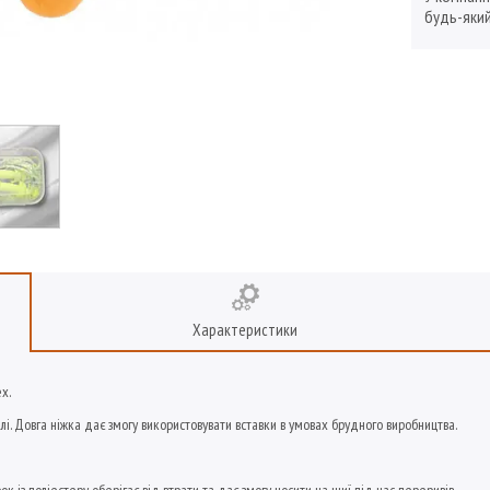
будь-який
Характеристики
x.
і. Довга ніжка дає змогу використовувати вставки в умовах брудного виробництва.