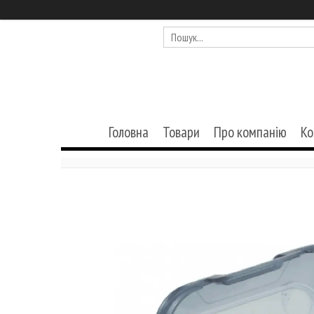
Головна
Товари
Про компанію
Ко