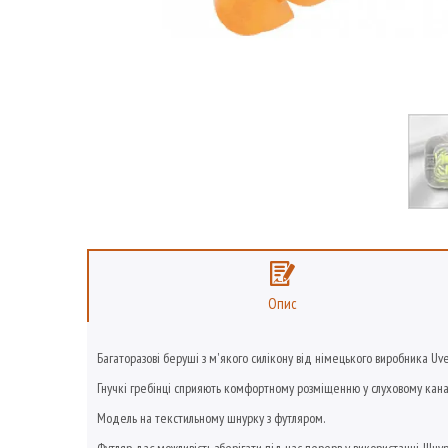
Опис
Багаторазові беруші з м'якого силікону від німецького виробника Uve
Гнучкі гребінці сприяють комфортному розміщенню у слуховому канал
Модель на текстильному шнурку з футляром.