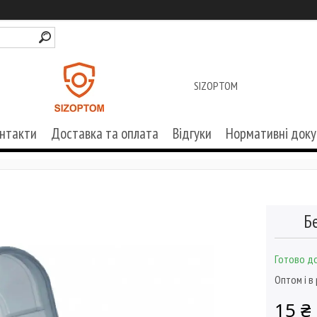
SIZOPTOM
нтакти
Доставка та оплата
Відгуки
Нормативні док
Б
Готово до
Оптом і в
15 ₴