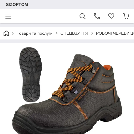
SIZOPTOM
Товари та послуги
СПЕЦВЗУТТЯ
РОБОЧІ ЧЕРЕВИК