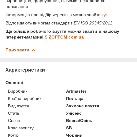
виробництво, фарбування, сільське господарство,
полювання.
Інформацію про підбір черевиків можна знайти
тут
.
Відповідають вимогам стандартів
EN ISO 20345:2011
Ще більше робочого взуття можна знайти в нашому
інтернет-магазині
SIZOPTOM.com.ua
Приховати
Характеристики
Основні
Виробник
Artmaster
Країна виробник
Польща
Вид взуття
Захисне взуття
Стать
Унісекс
Сезон
Весна/Осінь
Клас захисту
SB
Колір
Чорний